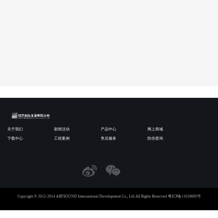
关于我们
新闻活动
产品中心
网上商城
下载中心
工程案例
售后服务
防伪查询
Copyright © 2012-2014 ARTSOUND International Development Co., Ltd All Rights Reserved
粤ICP备11018695号