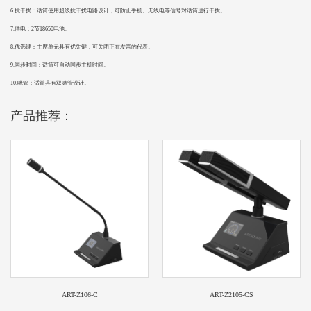
6.抗干扰：话筒使用超级抗干扰电路设计，可防止手机、无线电等信号对话筒进行干扰。
7.供电：2节18650电池。
8.优选键：主席单元具有优先键，可关闭正在发言的代表。
9.同步时间：话筒可自动同步主机时间。
10.咪管：话筒具有双咪管设计。
产品推荐：
ART-Z106-C
ART-Z2105-CS