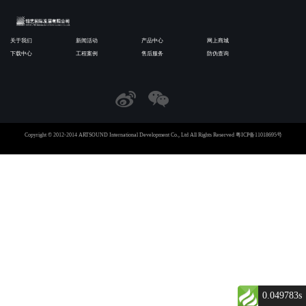
关于我们
新闻活动
产品中心
网上商城
下载中心
工程案例
售后服务
防伪查询
Copyright © 2012-2014 ARTSOUND International Development Co., Ltd All Rights Reserved
粤ICP备11018695号
0.049783s