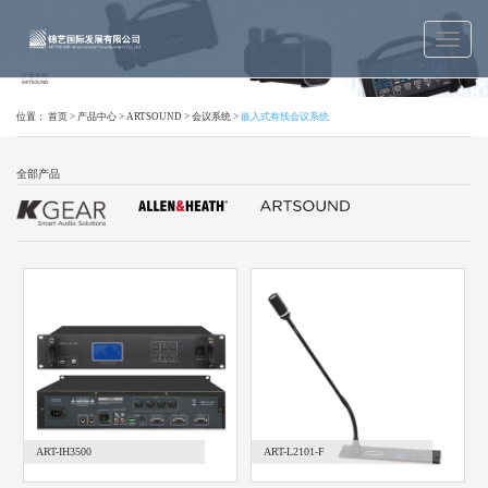
位置：
首页
>
产品中心
>
ARTSOUND
>
会议系统
>
嵌入式有线会议系统
全部产品
ART-IH3500
ART-L2101-F