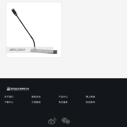
ART-L2102-F
关于我们
新闻活动
产品中心
网上商城
下载中心
工程案例
售后服务
防伪查询