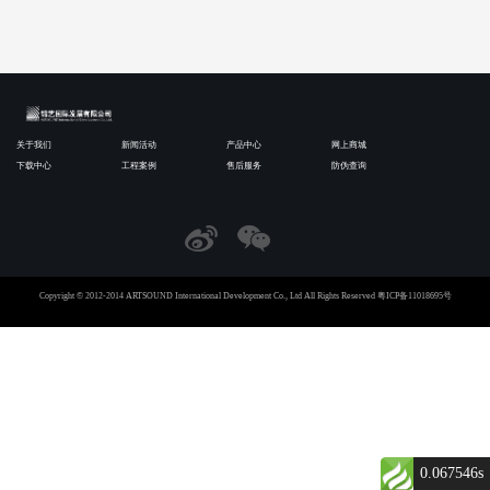
关于我们
新闻活动
产品中心
网上商城
下载中心
工程案例
售后服务
防伪查询
Copyright © 2012-2014 ARTSOUND International Development Co., Ltd All Rights Reserved
粤ICP备11018695号
0.067546s